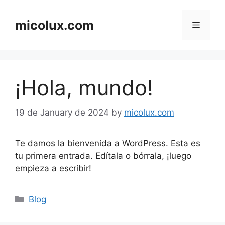
Skip
to
micolux.com
Menu
content
¡Hola, mundo!
19 de January de 2024
by
micolux.com
Te damos la bienvenida a WordPress. Esta es
tu primera entrada. Edítala o bórrala, ¡luego
empieza a escribir!
Categories
Blog