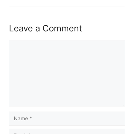
Leave a Comment
Comment
Name
Email